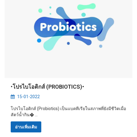
•โปรไบโอติกส์ (PROBIOTICS)•
15-01-2022
โปรไบโอติกส์ (Probiotics) เป็นแบคทีเรียในสภาพที่ยังมีชีวิตเมื่อ
สัตว์น้ำกิน� ...
อ่านเพิ่มเติม