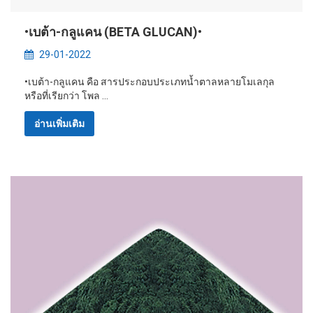
•เบต้า-กลูแคน (BETA GLUCAN)•
29-01-2022
•เบต้า-กลูแคน คือ สารประกอบประเภทน้ำตาลหลายโมเลกุล
หรือที่เรียกว่า โพล ...
อ่านเพิ่มเติม