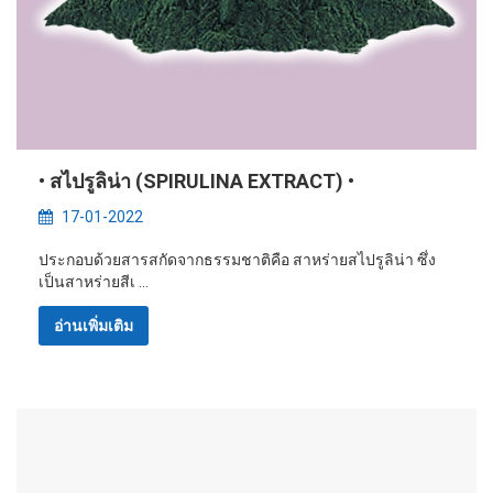
• สไปรูลิน่า (SPIRULINA EXTRACT) •
17-01-2022
ประกอบด้วยสารสกัดจากธรรมชาติคือ สาหร่ายสไปรูลิน่า ซึ่ง
เป็นสาหร่ายสีเ ...
อ่านเพิ่มเติม