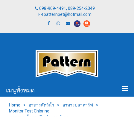
098-909-4491, 089-254-2349
patternpet@hotmail.com
เมนูทั้งหมด
Home
>
อาหารสัตว์น้ำ
>
อาหารปลาคาร์ฟ
>
Monitor Test Chlorine
ชุดตรวจเช็คคลอรีน จำนวน 1 ชุด