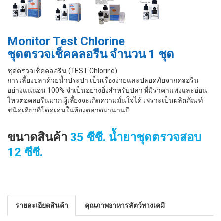
Monitor Test Chlorine
ชุดตรวจเช็คคลอรีน จำนวน 1 ชุด
ชุดตรวจเช็คคลอรีน (TEST Chlorine)
การเลี้ยงปลาด้วยน้ำประปา เป็นเรื่องง่ายและปลอดภัยจากคลอรีน
อย่างแน่นอน 100% จำเป็นอย่างยิ่งสำหรับปลา ที่มีราคาแพงและอ่อน
ไหวต่อคลอรีนมาก ผู้เลี้ยงจะเกิดความมั่นใจได้ เพราะเป็นผลิตภัณฑ์
ชนิดเดียวที่โดดเด่นในท้องตลาดมานานปี
ขนาดสินค้า
35 ซีซี. นํ้ายาชุดตรวจสอบ
12 ซีซี.
รายละเอียดสินค้า
คุณภาพอาหารสัตว์ทางเคมี