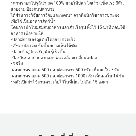
• สาหร่ายสไปรูลิน่า สด 100% ช่วยให้ปลา โตเร็ว แข็งแรง สีสัน
สวยงาม ป้องกันปลาป่วย
ได้ผ่านการวิจัยการวิจัยและพัฒนา จากทีมนักวิชาการประมง
เพื่อใช้เป็นอาหารสัตว์น้ำ
โดยการนำไปผสมกับอาหารปลาสำเร็จรูป ทิ้งไว้ 15 นาที ก่อนใช้
อาหาร เพื่อช่วยให้
-ปลามีการเจริญเติบโตอย่างรวดเร็ว
- สีของปลาจะเข้มขึ้นอย่างเห็นได้ชัด
-ปลาเข้าสู่วัยเจริญพันธุ์เร็วขึ้น
-ป้องกันปลาป่วยจากสภาพแวดล้อมเปลี่ยนแปลง
• วิธีใช้
-ผสมสาหร่ายสด 500 มล. ต่ออาหาร 500 กรัม เห็นผลใน 7 วัน
-ผสมสาหร่ายสด 500 มล. ต่ออาหาร 1000 กรัม เห็นผลใน 14 วัน
• หลังเปิดฝาใช้งานควรเก็บไว้ในที่เย็น ไม่เกิน 15 องศา