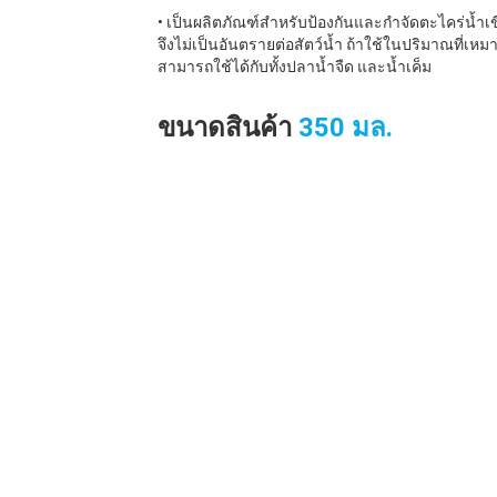
• เป็นผลิตภัณฑ์สำหรับป้องกันและกำจัดตะไคร่น้ำเขียว
จึงไม่เป็นอันตรายต่อสัตว์น้ำ ถ้าใช้ในปริมาณที่เ
สามารถใช้ได้กับทั้งปลาน้ำจืด และน้ำเค็ม
ขนาดสินค้า
350 มล.