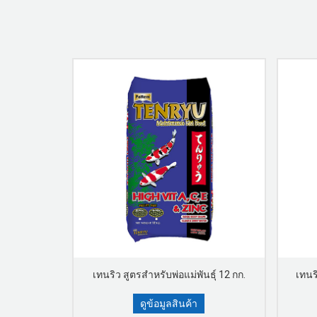
ก 100 กรัม
เทนริว สูตรสำหรับพ่อแม่พันธุ์ 12 กก.
เทนริ
ดูข้อมูลสินค้า