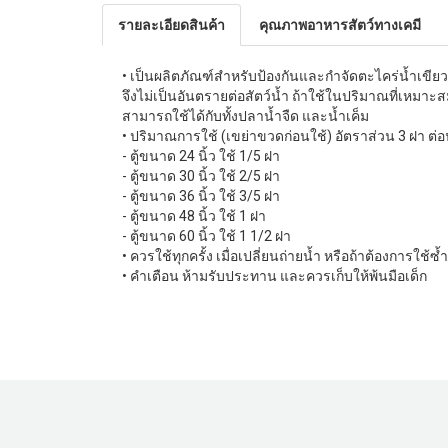
รายละเอียดสินค้า
คุณภาพอาหารสัตว์ทางเคมี
• เป็นผลิตภัณฑ์สำหรับป้องกันและกำจัดตะไคร่น้ำเขียว ในต
จึงไม่เป็นอันตรายต่อสัตว์น้ำ ถ้าใช้ในปริมาณที่เหมา
สามารถใช้ได้กับทั้งปลาน้ำจืด และน้ำเค็ม
• ปริมาณการใช้ (เขย่าขวดก่อนใช้) อัตราส่วน 3 ฝา ต่อนํ
- ตู้ขนาด 24 นิ้ว ใช้ 1/5 ฝา
- ตู้ขนาด 30 นิ้ว ใช้ 2/5 ฝา
- ตู้ขนาด 36 นิ้ว ใช้ 3/5 ฝา
- ตู้ขนาด 48 นิ้ว ใช้ 1 ฝา
- ตู้ขนาด 60 นิ้ว ใช้ 1 1/2 ฝา
• ควรใช้ทุกครั้ง เมื่อเปลี่ยนถ่ายน้ำ หรือถ้าต้องการใช้
• คำเตือน ห้ามรับประทาน และควรเก็บให้พ้นมือเด็ก