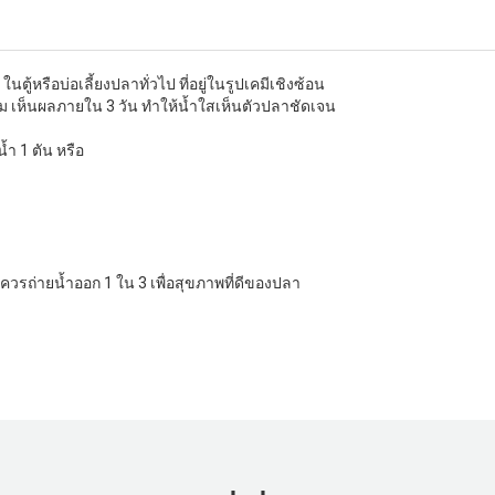
ู้หรือบ่อเลี้ยงปลาทั่วไป ที่อยู่ในรูปเคมีเชิงซ้อน
ะสม เห็นผลภายใน 3 วัน ทำให้น้ำใสเห็นตัวปลาชัดเจน
้า 1 ตัน หรือ
ซ้ำควรถ่ายน้ำออก 1 ใน 3 เพื่อสุขภาพที่ดีของปลา