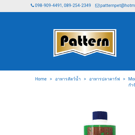
098-909-4491, 089-254-2349
patternpet@hotm
Home
>
อาหารสัตว์น้ำ
>
อาหารปลาคาร์ฟ
>
Mon
กำจ