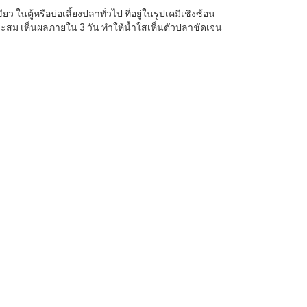
 ในตู้หรือบ่อเลี้ยงปลาทั่วไป ที่อยู่ในรูปเคมีเชิงซ้อน
หมาะสม เห็นผลภายใน 3 วัน ทำให้น้ำใสเห็นตัวปลาชัดเจน