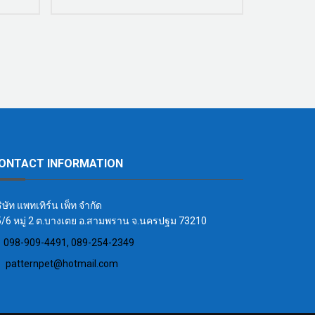
ONTACT INFORMATION
ิษัท แพทเทิร์น เพ็ท จำกัด
/6 หมู่ 2 ต.บางเตย อ.สามพราน จ.นครปฐม 73210
098-909-4491, 089-254-2349
patternpet@hotmail.com