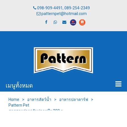
098-909-4491, 089-254-2349
patternpet@hotmail.com
เมนูทั้งหมด
Home
>
อาหารสัตว์น้ำ
>
อาหารปลาคาร์ฟ
>
Pattern Pet
สูตรสาหร่าย+ตับปลาหมึก 200 ก.
(เม็ดลอยนํ้า)