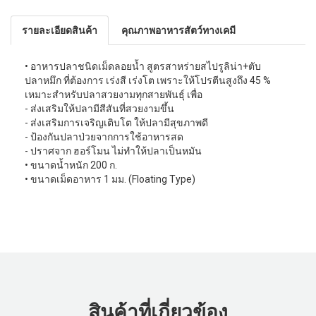
รายละเอียดสินค้า
คุณภาพอาหารสัตว์ทางเคมี
• อาหารปลาชนิดเม็ดลอยน้ำ สูตรสาหร่ายสไปรูลิน่า+ตับ
ปลาหมึก ที่ต้องการ เร่งสี เร่งโต เพราะให้โปรตีนสูงถึง 45 %
เหมาะสำหรับปลาสวยงามทุกสายพันธุ์ เพื่อ
- ส่งเสริมให้ปลามีสีสันที่สวยงามขึ้น
- ส่งเสริมการเจริญเติบโต ให้ปลามีสุขภาพดี
- ป้องกันปลาป่วยจากการใช้อาหารสด
- ปราศจาก ฮอร์โมน ไม่ทำให้ปลาเป็นหมัน
• ขนาดนํ้าหนัก 200 ก.
• ขนาดเม็ดอาหาร 1 มม. (Floating Type)
สินค้าที่เกี่ยวข้อง