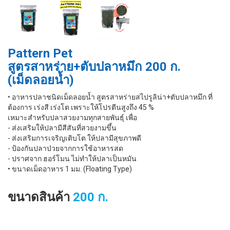
Pattern Pet
สูตรสาหร่าย+ตับปลาหมึก 200 ก.
(เม็ดลอยนํ้า)
• อาหารปลาชนิดเม็ดลอยน้ำ สูตรสาหร่ายสไปรูลิน่า+ตับปลาหมึก ที่
ต้องการ เร่งสี เร่งโต เพราะให้โปรตีนสูงถึง 45 %
เหมาะสำหรับปลาสวยงามทุกสายพันธุ์ เพื่อ
- ส่งเสริมให้ปลามีสีสันที่สวยงามขึ้น
- ส่งเสริมการเจริญเติบโต ให้ปลามีสุขภาพดี
- ป้องกันปลาป่วยจากการใช้อาหารสด
- ปราศจาก ฮอร์โมน ไม่ทำให้ปลาเป็นหมัน
• ขนาดเม็ดอาหาร 1 มม. (Floating Type)
ขนาดสินค้า
200 ก.