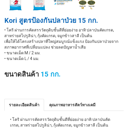
Kori สูตรป้องกันปลาป่วย 15 กก.
• โคริ ผ่านการคัดสรรวัตถุดิบชั้นดีที่ย่อยง่าย อาทิ ปลาป่นคัดเกรด,
สาหร่ายสไปรูลิน่า, กุ้งคัดเกรด, จมูกข้าวสาลี เป็นต้น
เพื่อให้ได้โครงสร้างปลาที่ใหญ่สมบูรณ์แข็งแรง ป้องกันปลาป่วยจาก
สภาพอากาศที่เปลี่ยนแปลง ช่วยลดปัญหานํ้าเสีย
• ขนาดเม็ด M / 2 มม.
• ขนาดเม็ด L / 4 มม.
ขนาดสินค้า
15 กก.
รายละเอียดสินค้า
คุณภาพอาหารสัตว์ทางเคมี
• โคริ ผ่านการคัดสรรวัตถุดิบชั้นดีที่ย่อยง่าย อาทิ ปลาป่นคัด
เกรด, สาหร่ายสไปรูลิน่า, กุ้งคัดเกรด, จมูกข้าวสาลี เป็นต้น