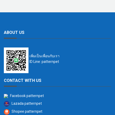
ABOUT US
เพิ่มเป็นเพื่อนกับเรา
ID Line: patternpet
CONTACT WITH US
Facebook patternpet
Lazada patternpet
Shopee patternpet