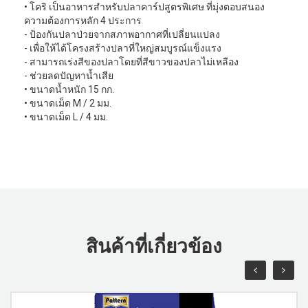
• โคริ เป็นอาหารสำหรับปลาคาร์ปสูตรพิเศษ ที่มุ่งตอบสนอง
ความต้องการหลัก 4 ประการ
- ป้องกันปลาป่วยจากสภาพอากาศที่เปลี่ยนแปลง
- เพื่อให้ได้โครงสร้างปลาที่ใหญ่สมบูรณ์แข็งแรง
- สามารถเร่งสีของปลาโดยที่สีขาวของปลาไม่เหลือง
- ช่วยลดปัญหานํ้าเสีย
• ขนาดนํ้าหนัก 15 กก.
• ขนาดเม็ด M / 2 มม.
• ขนาดเม็ด L / 4 มม.
สินค้าที่เกี่ยวข้อง