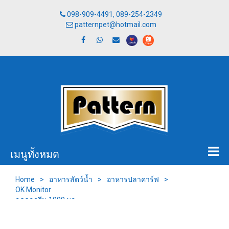
098-909-4491, 089-254-2349
patternpet@hotmail.com
เมนูทั้งหมด
Home
>
อาหารสัตว์น้ำ
>
อาหารปลาคาร์ฟ
>
OK Monitor
ลดคลอรีน 1000 มล.