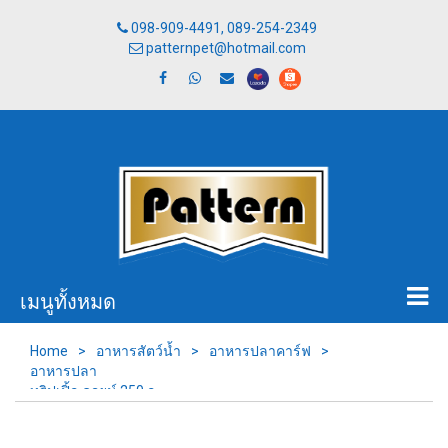
098-909-4491, 089-254-2349
patternpet@hotmail.com
เมนูทั้งหมด
Home
>
อาหารสัตว์น้ำ
>
อาหารปลาคาร์ฟ
>
อาหารปลา
ทริปเปิ้ล คอยน์ 250 ก.