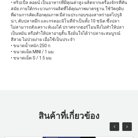
• ทริปเปิ้ล คอยน์ เป็นอาหารที่มีคุณค่าสูง ผลิตจากเครื่องจักรที่ทัน
สมัย ภายใต้กระบวนการผลิตที่ได้คุณภาพมาตรฐาน ใช้วัตถุดิบ
ที่ผ่านการคัดเลือกคุณภาพ มี่ส่วนประกอบของสาหร่ายสไปรูลิ
น่า, ตับปลาหมึก และกรดอะมิโนที่จำเป็นทั้ง 10 ชนิด ซึ่งปลา
ไม่สามารถสังเคราะห์เองได้ ปราศจากฮอร์โมนจึงไม่ทำให้ปลา
เป็นหมัน หรือทำให้ปลาอายุสั้น จึงมั่นใจได้ว่าปลาจะสมบูรณ์
สีสวย ไม่ป่วยง่าย เมื่อใช้เป็นประจำ
• ขนาดนํ้าหนัก 250 ก.
• ขนาดเม็ด MINI / 1 มม.
• ขนาดเม็ด S / 1.5 มม.
สินค้าที่เกี่ยวข้อง