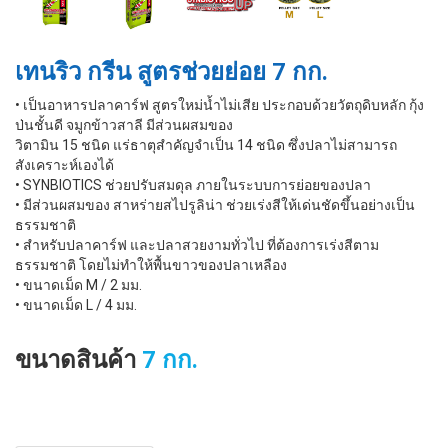
เทนริว กรีน สูตรช่วยย่อย 7 กก.
• เป็นอาหารปลาคาร์ฟ สูตรใหม่นํ้าไม่เสีย ประกอบด้วยวัตถุดิบหลัก กุ้ง
ป่นชั้นดี จมูกข้าวสาลี มีส่วนผสมของ
วิตามิน 15 ชนิด แร่ธาตุสำคัญจำเป็น 14 ชนิด ซึ่งปลาไม่สามารถ
สังเคราะห์เองได้
• SYNBIOTICS ช่วยปรับสมดุล ภายในระบบการย่อยของปลา
• มีส่วนผสมของ สาหร่ายสไปรูลิน่า ช่วยเร่งสีให้เด่นชัดขึ้นอย่างเป็น
ธรรมชาติ
• สำหรับปลาคาร์ฟ และปลาสวยงามทั่วไป ที่ต้องการเร่งสีตาม
ธรรมชาติ โดยไม่ทำให้พื้นขาวของปลาเหลือง
• ขนาดเม็ด M / 2 มม.
• ขนาดเม็ด L / 4 มม.
ขนาดสินค้า
7 กก.