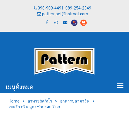
098-909-4491, 089-254-2349
patternpet@hotmail.com
เมนูทั้งหมด
Home
>
อาหารสัตว์น้ำ
>
อาหารปลาคาร์ฟ
>
เทนริว กรีน สูตรช่วยย่อย 7 กก.