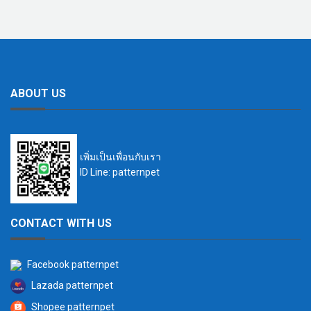
ABOUT US
เพิ่มเป็นเพื่อนกับเรา
ID Line: patternpet
CONTACT WITH US
Facebook patternpet
Lazada patternpet
Shopee patternpet