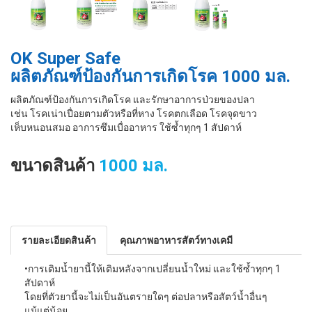
OK Super Safe
ผลิตภัณฑ์ป้องกันการเกิดโรค 1000 มล.
ผลิตภัณฑ์ป้องกันการเกิดโรค และรักษาอาการป่วยของปลา
เช่น โรคเน่าเปื่อยตามตัวหรือที่หาง โรคตกเลือด โรคจุดขาว
เห็บหนอนสมอ อาการซึมเบื่ออาหาร ใช้ซํ้าทุกๆ 1 สัปดาห์
ขนาดสินค้า
1000 มล.
รายละเอียดสินค้า
คุณภาพอาหารสัตว์ทางเคมี
•การเติมนํ้ายานี้ให้เติมหลังจากเปลี่ยนนํ้าใหม่ และใช้ซํ้าทุกๆ 1
สัปดาห์
โดยที่ตัวยานี้จะไม่เป็นอันตรายใดๆ ต่อปลาหรือสัตว์นํ้าอื่นๆ
แม้แต่น้อย