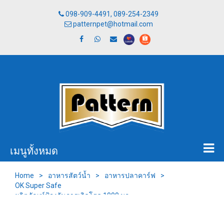
098-909-4491, 089-254-2349
patternpet@hotmail.com
เมนูทั้งหมด
Home
>
อาหารสัตว์น้ำ
>
อาหารปลาคาร์ฟ
>
OK Super Safe
ผลิตภัณฑ์ป้องกันการเกิดโรค 1000 มล.