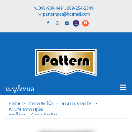
098-909-4491, 089-254-2349
patternpet@hotmail.com
เมนูทั้งหมด
Home
>
อาหารสัตว์น้ำ
>
อาหารปลาคาร์ฟ
>
All Life อาหารสุนัข
รสเนื้อแกะ 10 กก. (เม็ดเล็ก)