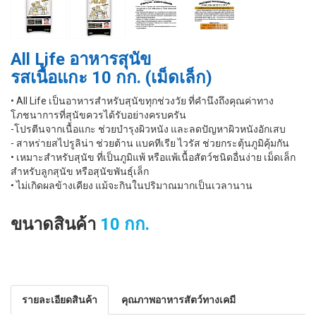
All Life อาหารสุนัข
รสเนื้อแกะ 10 กก. (เม็ดเล็ก)
• All Life เป็นอาหารสำหรับสุนัขทุกช่วงวัย ที่คำนึงถึงคุณค่าทาง
โภชนาการที่สุนัขควรได้รับอย่างครบครัน
-โปรตีนจากเนื้อแกะ ช่วยบำรุงผิวหนัง และลดปัญหาผิวหนังอักเสบ
- สาหร่ายสไปรูลิน่า ช่วยต้าน แบคทีเรีย ไวรัส ช่วยกระตุ้นภูมิคุ้มกัน
• เหมาะสำหรับสุนัข ที่เป็นภูมิแพ้ หรือแพ้เนื้อสัตว์ชนิดอื่นง่าย เม็ดเล็ก
สำหรับลูกสุนัข หรือสุนัขพันธุ์เล็ก
• ไม่เกิดผลข้างเคียง แม้จะกินในปริมาณมากเป็นเวลานาน
ขนาดสินค้า
10 กก.
รายละเอียดสินค้า
คุณภาพอาหารสัตว์ทางเคมี