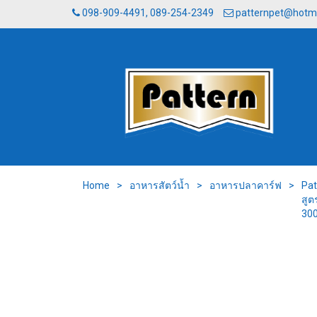
098-909-4491, 089-254-2349
patternpet@hotm
Home
>
อาหารสัตว์น้ำ
>
อาหารปลาคาร์ฟ
>
Pat
สูต
300