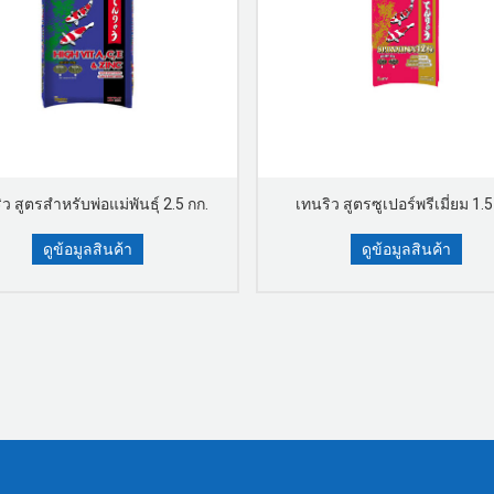
ว สูตรสำหรับพ่อแม่พันธุ์ 2.5 กก.
เทนริว สูตรซูเปอร์พรีเมี่ยม 1.5
ดูข้อมูลสินค้า
ดูข้อมูลสินค้า