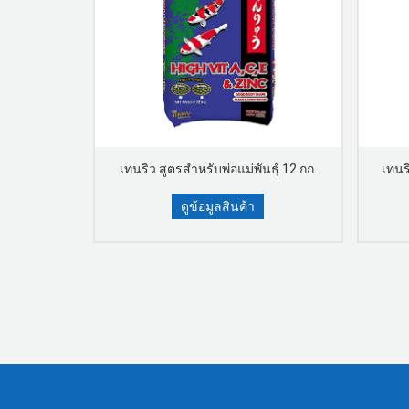
ก 100 กรัม
เทนริว สูตรสำหรับพ่อแม่พันธุ์ 12 กก.
เทนริ
ดูข้อมูลสินค้า