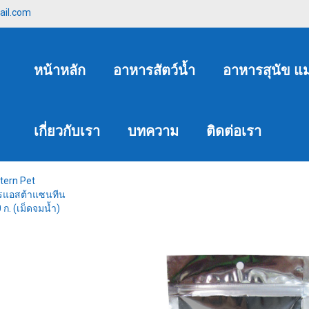
ail.com
หน้าหลัก
อาหารสัตว์น้ำ
อาหารสุนัข แ
เกี่ยวกับเรา
บทความ
ติดต่อเรา
tern Pet
รแอสต้าแซนทีน
 ก. (เม็ดจมนํ้า)