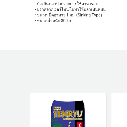
- ป้องกันปลาป่วยจากการใช้อาหารสด
- ปราศจาก ฮอร์โมน ไม่ทำให้ปลาเป็นหมัน
• ขนาดเม็ดอาหาร 1 มม. (Sinking Type)
• ขนาดนํ้าหนัก 300 ก.